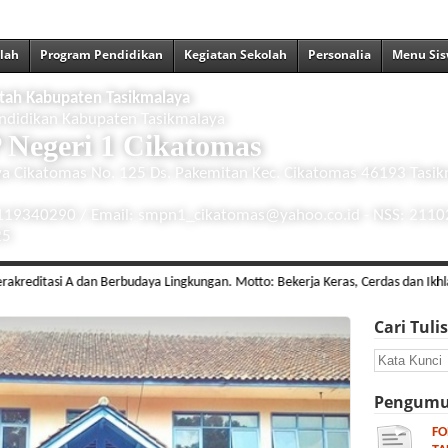
olah
Program Pendidikan
Kegiatan Sekolah
Personalia
Menu Si
tah Kabupaten Tasikmalaya
ndidikan Kabupaten Tasikmalaya
Negeri 1 Cikatomas
ya Cikatomas No. 125 Ds. Pakemitan Kec. Cikatomas 46193 Tasik
2119340290 / Email: smpn1_cikatomas@yahoo.co.id - NSS: 211
25
itasi A dan Berbudaya Lingkungan. Motto: Bekerja Keras, Cerdas dan Ikhlas
Cari Tuli
Pengumu
FO