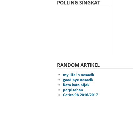
POLLING SINGKAT
RANDOM ARTIKEL
my life in nesacik
good bye nesacik
Kata kata bijak
perpisahan
Cerita 9A 2016/2017