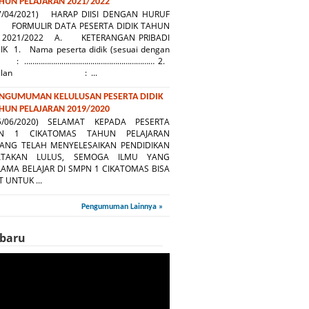
HUN PELAJARAN 2021/2022
7/04/2021) HARAP DIISI DENGAN HURUF
MULIR DATA PESERTA DIDIK TAHUN
 : 2021/2022 A. KETERANGAN PRIBADI
IK 1. Nama peserta didik (sesuai dengan
 : ……………………………………………………… 2.
anggilan : ...
NGUMUMAN KELULUSAN PESERTA DIDIK
HUN PELAJARAN 2019/2020
5/06/2020) SELAMAT KEPADA PESERTA
PN 1 CIKATOMAS TAHUN PELAJARAN
YANG TELAH MENYELESAIKAN PENDIDIKAN
ATAKAN LULUS, SEMOGA ILMU YANG
LAMA BELAJAR DI SMPN 1 CIKATOMAS BISA
 UNTUK ...
Pengumuman Lainnya »
rbaru