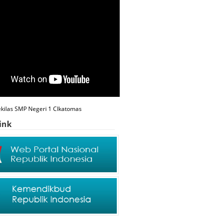
ekilas SMP Negeri 1 CIkatomas
ink