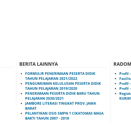
BERITA LAINNYA
RADOM
FORMULIR PENERIMAAN PESERTA DIDIK
Profil
TAHUN PELAJARAN 2021/2022
Fasili
PENGUMUMAN KELULUSAN PESERTA DIDIK
Profil
TAHUN PELAJARAN 2019/2020
Profil
PENERIMAAN PESERTA DIDIK BARU TAHUN
Kegia
PELAJARAN 2020/2021
KURIK
JAMBORE LITERASI TINGKAT PROV. JAWA
BARAT
PELANTIKAN OSIS SMPN 1 CIKATOMAS MASA
BAKTI TAHUN 2007 - 2018