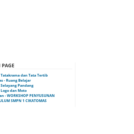
 PAGE
 - Tatakrama dan Tata Tertib
tas - Ruang Belajar
 - Selayang Pandang
 - Logo dan Moto
tan - WORKSHOP PENYUSUNAN
ULUM SMPN 1 CIKATOMAS