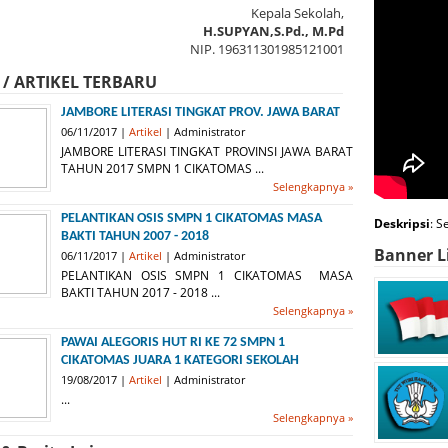
Kepala Sekolah,
H.SUPYAN,S.Pd., M.Pd
NIP. 196311301985121001
 / ARTIKEL TERBARU
JAMBORE LITERASI TINGKAT PROV. JAWA BARAT
06/11/2017 |
Artikel
| Administrator
JAMBORE LITERASI TINGKAT PROVINSI JAWA BARAT
TAHUN 2017 SMPN 1 CIKATOMAS ...
Selengkapnya »
PELANTIKAN OSIS SMPN 1 CIKATOMAS MASA
Deskripsi
: S
BAKTI TAHUN 2007 - 2018
Banner L
06/11/2017 |
Artikel
| Administrator
PELANTIKAN OSIS SMPN 1 CIKATOMAS MASA
BAKTI TAHUN 2017 - 2018 ...
Selengkapnya »
PAWAI ALEGORIS HUT RI KE 72 SMPN 1
CIKATOMAS JUARA 1 KATEGORI SEKOLAH
19/08/2017 |
Artikel
| Administrator
...
Selengkapnya »