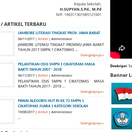
Kepala Sekolah,
H.SUPYAN,S.Pd., M.Pd
NIP. 196311301985121001
 / ARTIKEL TERBARU
JAMBORE LITERASI TINGKAT PROV. JAWA BARAT
06/11/2017 |
Artikel
| Administrator
JAMBORE LITERASI TINGKAT PROVINSI JAWA BARAT
TAHUN 2017 SMPN 1 CIKATOMAS ...
Selengkapnya »
PELANTIKAN OSIS SMPN 1 CIKATOMAS MASA
Deskripsi
: S
BAKTI TAHUN 2007 - 2018
Banner L
06/11/2017 |
Artikel
| Administrator
PELANTIKAN OSIS SMPN 1 CIKATOMAS MASA
BAKTI TAHUN 2017 - 2018 ...
Selengkapnya »
PAWAI ALEGORIS HUT RI KE 72 SMPN 1
CIKATOMAS JUARA 1 KATEGORI SEKOLAH
19/08/2017 |
Artikel
| Administrator
...
Selengkapnya »