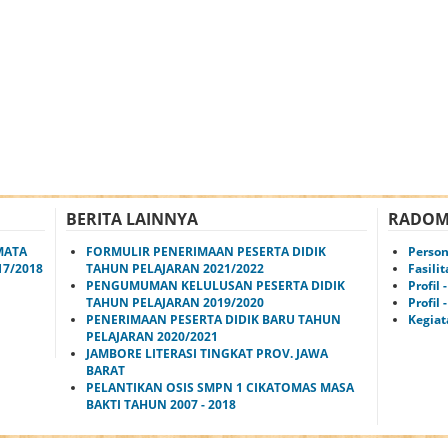
BERITA LAINNYA
RADOM
MATA
FORMULIR PENERIMAAN PESERTA DIDIK
Person
17/2018
TAHUN PELAJARAN 2021/2022
Fasili
PENGUMUMAN KELULUSAN PESERTA DIDIK
Profil 
TAHUN PELAJARAN 2019/2020
Profil
PENERIMAAN PESERTA DIDIK BARU TAHUN
Kegiat
PELAJARAN 2020/2021
JAMBORE LITERASI TINGKAT PROV. JAWA
BARAT
PELANTIKAN OSIS SMPN 1 CIKATOMAS MASA
BAKTI TAHUN 2007 - 2018