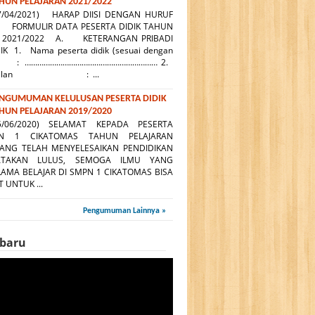
HUN PELAJARAN 2021/2022
7/04/2021) HARAP DIISI DENGAN HURUF
MULIR DATA PESERTA DIDIK TAHUN
 : 2021/2022 A. KETERANGAN PRIBADI
IK 1. Nama peserta didik (sesuai dengan
 : ……………………………………………………… 2.
anggilan : ...
NGUMUMAN KELULUSAN PESERTA DIDIK
HUN PELAJARAN 2019/2020
5/06/2020) SELAMAT KEPADA PESERTA
PN 1 CIKATOMAS TAHUN PELAJARAN
YANG TELAH MENYELESAIKAN PENDIDIKAN
ATAKAN LULUS, SEMOGA ILMU YANG
LAMA BELAJAR DI SMPN 1 CIKATOMAS BISA
 UNTUK ...
Pengumuman Lainnya »
rbaru