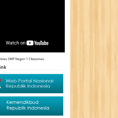
ekilas SMP Negeri 1 CIkatomas
ink