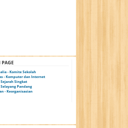
 PAGE
alia - Komite Sekolah
tas - Komputer dan Internet
- Sejarah Singkat
 - Selayang Pandang
an - Keorganisasian