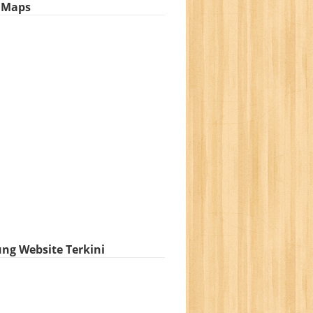
i Maps
ng Website Terkini