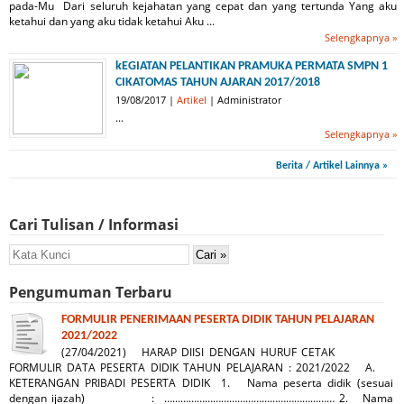
pada-Mu Dari seluruh kejahatan yang cepat dan yang tertunda Yang aku
ketahui dan yang aku tidak ketahui Aku ...
Selengkapnya »
kEGIATAN PELANTIKAN PRAMUKA PERMATA SMPN 1
CIKATOMAS TAHUN AJARAN 2017/2018
19/08/2017 |
Artikel
| Administrator
...
Selengkapnya »
Berita / Artikel Lainnya »
Cari Tulisan / Informasi
Pengumuman Terbaru
FORMULIR PENERIMAAN PESERTA DIDIK TAHUN PELAJARAN
2021/2022
(27/04/2021) HARAP DIISI DENGAN HURUF CETAK
FORMULIR DATA PESERTA DIDIK TAHUN PELAJARAN : 2021/2022 A.
KETERANGAN PRIBADI PESERTA DIDIK 1. Nama peserta didik (sesuai
dengan ijazah) : ……………………………………………………… 2. Nama