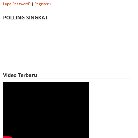
Lupa Password?
|
Register »
POLLING SINGKAT
Video Terbaru