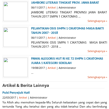
JAMBORE LITERASI TINGKAT PROV. JAWA BARAT
06/11/2017 |
Artikel
| Administrator
JAMBORE LITERASI TINGKAT PROVINSI JAWA BARAT
TAHUN 2017 SMPN 1 CIKATOMAS ...
Selengkapnya »
PELANTIKAN OSIS SMPN 1 CIKATOMAS MASA BAKTI
TAHUN 2007 - 2018
06/11/2017 |
Artikel
| Administrator
PELANTIKAN OSIS SMPN 1 CIKATOMAS MASA BAKTI
TAHUN 2017 - 2018 ...
Selengkapnya »
PAWAI ALEGORIS HUT RI KE 72 SMPN 1 CIKATOMAS
JUARA 1 KATEGORI SEKOLAH
19/08/2017 |
Artikel
| Administrator
...
Selengkapnya »
Artikel & Berita Lainnya
Puisi Penyejuk Hati
22/03/2017 |
Artikel
| Administrator
Ya Alloh aku memohon kepada-Mu Seluruh kebaiakan yang cepat dan yang
tertunda Yang aku ketahui dan yang aku tidak ketahui Dan aku berlindung