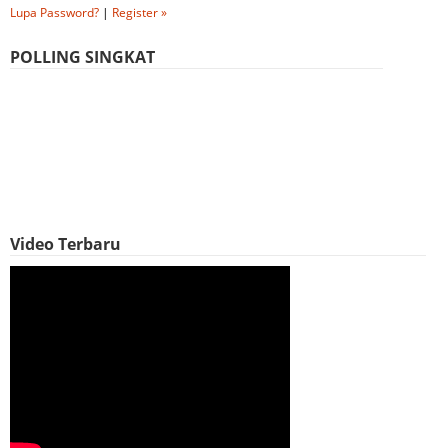
Lupa Password?
|
Register »
POLLING SINGKAT
Video Terbaru