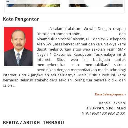
...
Kata Pengantar
Assalamu`alaikum Wr.wb. Dengan ucapan
Bismillahirrohmanirrohim, dan
Alhamdulillahirobbil`alamin, Puji dan syukur kepada
Allah SWT, atas berkat rahmat dan karunia-Nya kami
dapat meluncurkan situs web sekolah resmi SMP
Negeri 1 Cikatomas Kabupaten Tasikmalaya ini di
Internet. Situs web ini bertujuan untuk
memperkenalkan dan mempublikasi satuan
pendidikan dengan memanfaatkan media teknologi
internet, untuk jangkauan seluas-luasnya. Melalui situs web ini, kami
berharap seluruh stakeholders sekolah, orang tua peserta didik, dan
calon ...
Baca Selengkapnya »
Kepala Sekolah,
H.SUPYAN,S.Pd., M.Pd
NIP. 196311301985121001
BERITA / ARTIKEL TERBARU