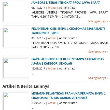
JAMBORE LITERASI TINGKAT PROV. JAWA BARAT
06/11/2017 |
Artikel
| Administrator
JAMBORE LITERASI TINGKAT PROVINSI JAWA BARAT
TAHUN 2017 SMPN 1 CIKATOMAS ...
Selengkapnya »
PELANTIKAN OSIS SMPN 1 CIKATOMAS MASA BAKTI
TAHUN 2007 - 2018
06/11/2017 |
Artikel
| Administrator
PELANTIKAN OSIS SMPN 1 CIKATOMAS MASA BAKTI
TAHUN 2017 - 2018 ...
Selengkapnya »
PAWAI ALEGORIS HUT RI KE 72 SMPN 1 CIKATOMAS
JUARA 1 KATEGORI SEKOLAH
19/08/2017 |
Artikel
| Administrator
...
Selengkapnya »
Artikel & Berita Lainnya
kEGIATAN PELANTIKAN PRAMUKA PERMATA SMPN 1
CIKATOMAS TAHUN AJARAN 2017/2018
19/08/2017 |
Artikel
| Administrator
...