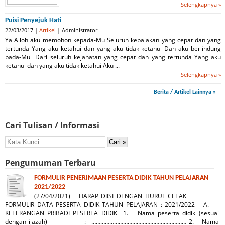
Selengkapnya »
Puisi Penyejuk Hati
22/03/2017 |
Artikel
| Administrator
Ya Alloh aku memohon kepada-Mu Seluruh kebaiakan yang cepat dan yang
tertunda Yang aku ketahui dan yang aku tidak ketahui Dan aku berlindung
pada-Mu Dari seluruh kejahatan yang cepat dan yang tertunda Yang aku
ketahui dan yang aku tidak ketahui Aku ...
Selengkapnya »
Berita / Artikel Lainnya »
Cari Tulisan / Informasi
Pengumuman Terbaru
FORMULIR PENERIMAAN PESERTA DIDIK TAHUN PELAJARAN
2021/2022
(27/04/2021) HARAP DIISI DENGAN HURUF CETAK
FORMULIR DATA PESERTA DIDIK TAHUN PELAJARAN : 2021/2022 A.
KETERANGAN PRIBADI PESERTA DIDIK 1. Nama peserta didik (sesuai
dengan ijazah) : ……………………………………………………… 2. Nama