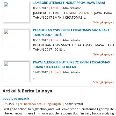
JAMBORE LITERASI TINGKAT PROV. JAWA BARAT
06/11/2017 |
Artikel
| Administrator
JAMBORE LITERASI TINGKAT PROVINSI JAWA BARAT
TAHUN 2017 SMPN 1 CIKATOMAS ...
Selengkapnya »
PELANTIKAN OSIS SMPN 1 CIKATOMAS MASA BAKTI
TAHUN 2007 - 2018
06/11/2017 |
Artikel
| Administrator
PELANTIKAN OSIS SMPN 1 CIKATOMAS MASA BAKTI
TAHUN 2017 - 2018 ...
Selengkapnya »
PAWAI ALEGORIS HUT RI KE 72 SMPN 1 CIKATOMAS
JUARA 1 KATEGORI SEKOLAH
19/08/2017 |
Artikel
| Administrator
...
Selengkapnya »
Artikel & Berita Lainnya
good bye nesacik
27/03/2017 |
9F berkarya peduli lingkungan!
| Administrator
I will go to school to highschool,and i will leave smpn 1 cikatomas I got my life
inhere,i know in here i`m not a populer student But,i`m very happy studying