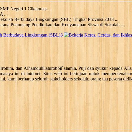
SMP Negeri 1 Cikatomas ...
 ...
ekolah Berbudaya Lingkungan (SBL) Tingkat Provinsi 2013 ...
arana Penunjang Pendidikan dan Kenyamanan Siswa di Sekolah ...
3
rohim, dan Alhamdulillahirobbil`alamin, Puji dan syukur kepada All
alaya ini di Internet. Situs web ini bertujuan untuk memperkenal
ini, kami berharap seluruh stakeholders sekolah, orang tua peserta didik