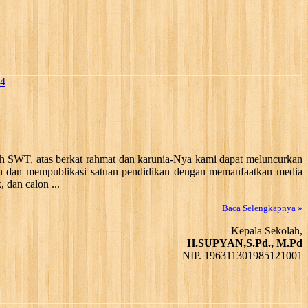
4
ah SWT, atas berkat rahmat dan karunia-Nya kami dapat meluncurkan
kan dan mempublikasi satuan pendidikan dengan memanfaatkan media
, dan calon ...
Baca Selengkapnya »
Kepala Sekolah,
H.SUPYAN,S.Pd., M.Pd
NIP. 196311301985121001