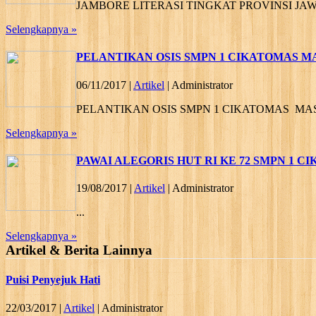
JAMBORE LITERASI TINGKAT PROVINSI JAW
Selengkapnya »
PELANTIKAN OSIS SMPN 1 CIKATOMAS MAS
06/11/2017 |
Artikel
| Administrator
PELANTIKAN OSIS SMPN 1 CIKATOMAS MASA 
Selengkapnya »
PAWAI ALEGORIS HUT RI KE 72 SMPN 1 
19/08/2017 |
Artikel
| Administrator
...
Selengkapnya »
Artikel & Berita Lainnya
Puisi Penyejuk Hati
22/03/2017 |
Artikel
| Administrator