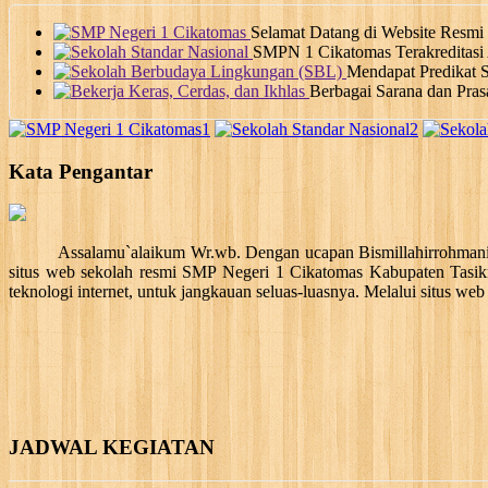
Selamat Datang di Website Resmi 
SMPN 1 Cikatomas Terakreditasi A
Mendapat Predikat S
Berbagai Sarana dan Pras
1
2
Kata Pengantar
Assalamu`alaikum Wr.wb. Dengan ucapan Bismillahirrohmanir
situs web sekolah resmi SMP Negeri 1 Cikatomas Kabupaten Tasikm
teknologi internet, untuk jangkauan seluas-luasnya. Melalui situs web 
JADWAL KEGIATAN