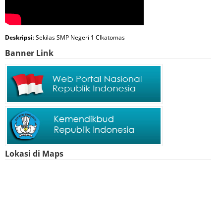
Deskripsi
: Sekilas SMP Negeri 1 CIkatomas
Banner Link
Lokasi di Maps