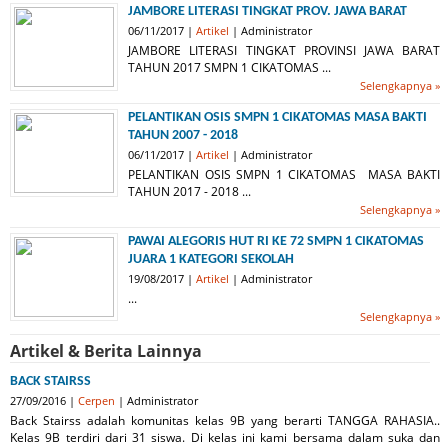
JAMBORE LITERASI TINGKAT PROV. JAWA BARAT
06/11/2017 |
Artikel
| Administrator
JAMBORE LITERASI TINGKAT PROVINSI JAWA BARAT
TAHUN 2017 SMPN 1 CIKATOMAS ...
Selengkapnya »
PELANTIKAN OSIS SMPN 1 CIKATOMAS MASA BAKTI
TAHUN 2007 - 2018
06/11/2017 |
Artikel
| Administrator
PELANTIKAN OSIS SMPN 1 CIKATOMAS MASA BAKTI
TAHUN 2017 - 2018 ...
Selengkapnya »
PAWAI ALEGORIS HUT RI KE 72 SMPN 1 CIKATOMAS
JUARA 1 KATEGORI SEKOLAH
19/08/2017 |
Artikel
| Administrator
...
Selengkapnya »
Artikel & Berita Lainnya
BACK STAIRSS
27/09/2016 |
Cerpen
| Administrator
Back Stairss adalah komunitas kelas 9B yang berarti TANGGA RAHASIA..
Kelas 9B terdiri dari 31 siswa. Di kelas ini kami bersama dalam suka dan