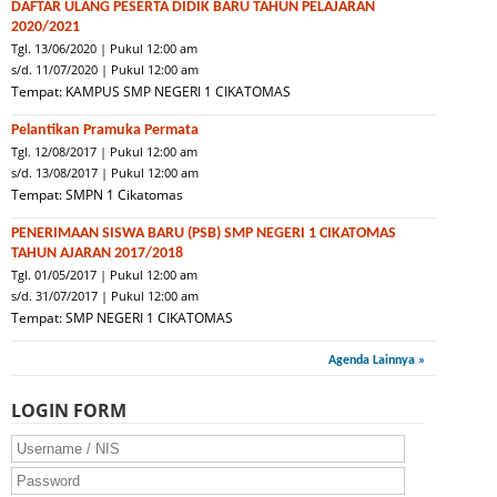
DAFTAR ULANG PESERTA DIDIK BARU TAHUN PELAJARAN
2020/2021
Tgl. 13/06/2020 | Pukul 12:00 am
s/d. 11/07/2020 | Pukul 12:00 am
Tempat: KAMPUS SMP NEGERI 1 CIKATOMAS
Pelantikan Pramuka Permata
Tgl. 12/08/2017 | Pukul 12:00 am
s/d. 13/08/2017 | Pukul 12:00 am
Tempat: SMPN 1 Cikatomas
PENERIMAAN SISWA BARU (PSB) SMP NEGERI 1 CIKATOMAS
TAHUN AJARAN 2017/2018
Tgl. 01/05/2017 | Pukul 12:00 am
s/d. 31/07/2017 | Pukul 12:00 am
Tempat: SMP NEGERI 1 CIKATOMAS
Agenda Lainnya »
LOGIN FORM