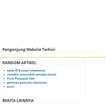
Pengunjung Website Terkini
RANDOM ARTIKEL
kelas IX E smpn1cikatomas
semakin merunduk semakin berisi
Puisi Penyejuk Hati
generasi pemuda cikatomas
puisi
BERITA LAINNYA