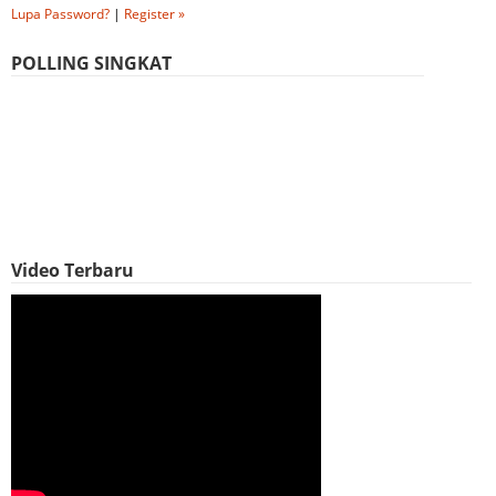
Lupa Password?
|
Register »
POLLING SINGKAT
Video Terbaru