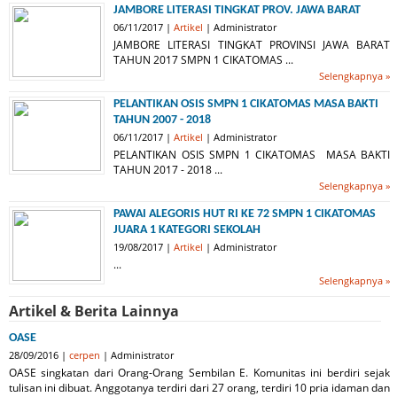
JAMBORE LITERASI TINGKAT PROV. JAWA BARAT
06/11/2017 |
Artikel
| Administrator
JAMBORE LITERASI TINGKAT PROVINSI JAWA BARAT
TAHUN 2017 SMPN 1 CIKATOMAS ...
Selengkapnya »
PELANTIKAN OSIS SMPN 1 CIKATOMAS MASA BAKTI
TAHUN 2007 - 2018
06/11/2017 |
Artikel
| Administrator
PELANTIKAN OSIS SMPN 1 CIKATOMAS MASA BAKTI
TAHUN 2017 - 2018 ...
Selengkapnya »
PAWAI ALEGORIS HUT RI KE 72 SMPN 1 CIKATOMAS
JUARA 1 KATEGORI SEKOLAH
19/08/2017 |
Artikel
| Administrator
...
Selengkapnya »
Artikel & Berita Lainnya
OASE
28/09/2016 |
cerpen
| Administrator
OASE singkatan dari Orang-Orang Sembilan E. Komunitas ini berdiri sejak
tulisan ini dibuat. Anggotanya terdiri dari 27 orang, terdiri 10 pria idaman dan