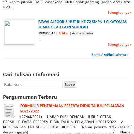
17 wanita pilihan. OASE dinahkodai oleh Bapak ganteng Dadan Abdul Azis,
s.Pd. ...
Selengkapnya »
PAWAI ALEGORIS HUT RI KE 72 SMPN 1 CIKATOMAS
JUARA 1 KATEGORI SEKOLAH
19/08/2017 |
Artikel
| Administrator
...
Selengkapnya »
Berita / Artikel Lainnya »
Cari Tulisan / Informasi
Pengumuman Terbaru
FORMULIR PENERIMAAN PESERTA DIDIK TAHUN PELAJARAN
2021/2022
(27/04/2021) HARAP DIISI DENGAN HURUF CETAK
FORMULIR DATA PESERTA DIDIK TAHUN PELAJARAN : 2021/2022 A.
KETERANGAN PRIBADI PESERTA DIDIK 1. Nama peserta didik (sesuai
dengan ijazah) : ……………………………………………………… 2. Nama