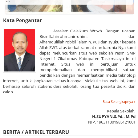
...
Kata Pengantar
Assalamu`alaikum Wr.wb. Dengan ucapan
Bismillahirrohmanirrohim, dan
Alhamdulillahirobbil`alamin, Puji dan syukur kepada
Allah SWT, atas berkat rahmat dan karunia-Nya kami
dapat meluncurkan situs web sekolah resmi SMP
Negeri 1 Cikatomas Kabupaten Tasikmalaya ini di
Internet. Situs web ini bertujuan untuk
memperkenalkan dan mempublikasi satuan
pendidikan dengan memanfaatkan media teknologi
internet, untuk jangkauan seluas-luasnya. Melalui situs web ini, kami
berharap seluruh stakeholders sekolah, orang tua peserta didik, dan
calon ...
Baca Selengkapnya »
Kepala Sekolah,
H.SUPYAN,S.Pd., M.Pd
NIP. 196311301985121001
BERITA / ARTIKEL TERBARU